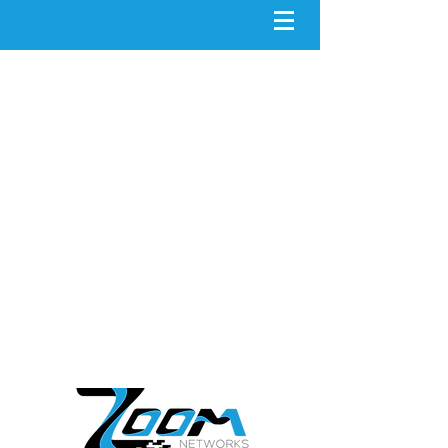
contact@zoomnet.io